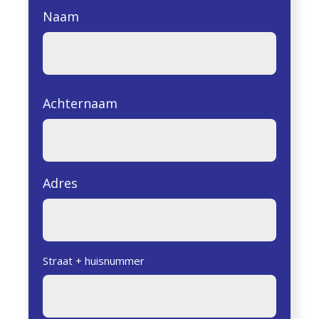
Naam
Achternaam
Adres
Straat + huisnummer