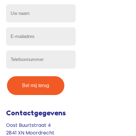
Uw
naam
(Vereist)
E-
mailadres
(Vereist)
Telefoonnummer
(Vereist)
Contactgegevens
Oost Buurtstraat 4
2841 XN Moordrecht