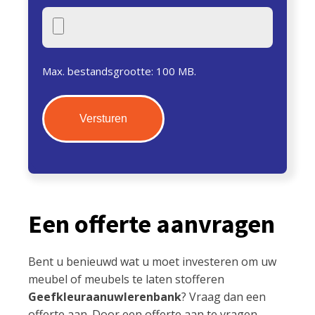
Max. bestandsgrootte: 100 MB.
Een offerte aanvragen
Bent u benieuwd wat u moet investeren om uw
meubel of meubels te laten stofferen
Geefkleuraanuwlerenbank
? Vraag dan een
offerte aan. Door een offerte aan te vragen,