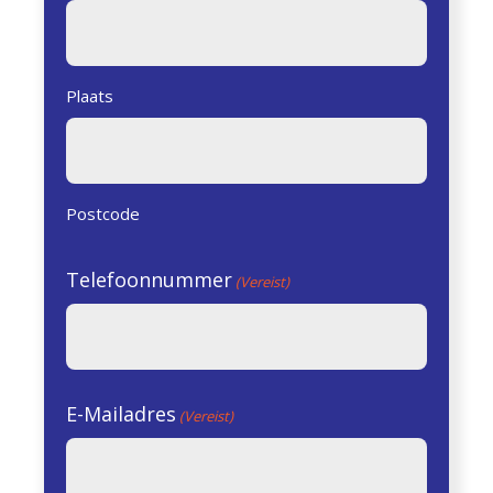
Plaats
Postcode
Telefoonnummer
(Vereist)
E-Mailadres
(Vereist)