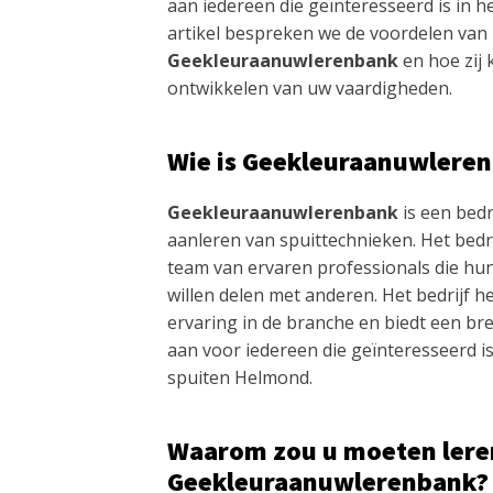
aan iedereen die geïnteresseerd is in het
artikel bespreken we de voordelen van l
Geekleuraanuwlerenbank
en hoe zij
ontwikkelen van uw vaardigheden.
Wie is Geekleuraanuwlere
Geekleuraanuwlerenbank
is een bedr
aanleren van spuittechnieken. Het bedri
team van ervaren professionals die hu
willen delen met anderen. Het bedrijf h
ervaring in de branche en biedt een br
aan voor iedereen die geïnteresseerd is
spuiten Helmond.
Waarom zou u moeten leren
Geekleuraanuwlerenbank?