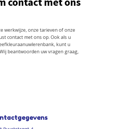
m contact met ons
e werkwijze, onze tarieven of onze
st contact met ons op. Ook als u
eefkleuraanuwlerenbank, kunt u
 Wij beantwoorden uw vragen graag,
ntactgegevens