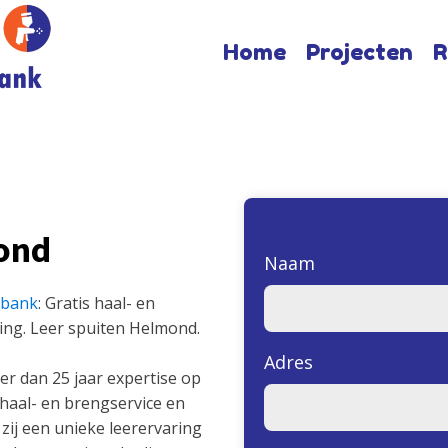
Home
Projecten
R
ond
Naam
nbank
: Gratis haal- en
ing. Leer spuiten Helmond.
Adres
er dan 25 jaar expertise op
 haal- en brengservice en
zij een unieke leerervaring