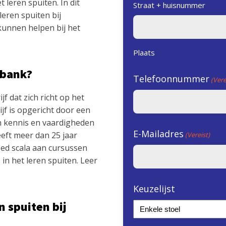
 leren spuiten. In dit
Straat + huisnummer
eren spuiten bij
 kunnen helpen bij het
Plaats
nbank?
Telefoonnummer
(Vere
ijf dat zich richt op het
jf is opgericht door een
n kennis en vaardigheden
E-Mailadres
eeft meer dan 25 jaar
(Vereist)
eed scala aan cursussen
 in het leren spuiten. Leer
Keuzelijst
 spuiten bij