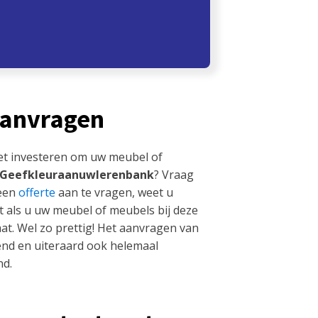
aanvragen
et investeren om uw meubel of
Geefkleuraanuwlerenbank
? Vraag
 een
offerte
aan te vragen, weet u
t als u uw meubel of meubels bij deze
at. Wel zo prettig! Het aanvragen van
ijvend en uiteraard ook helemaal
nd.