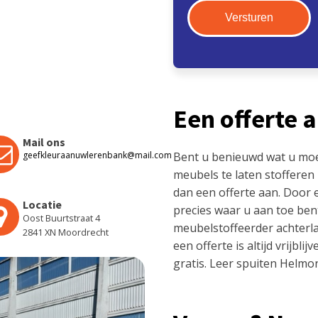
Een offerte 
Mail ons
geefkleuraanuwlerenbank@mail.com
Bent u benieuwd wat u mo
meubels te laten stofferen
dan een offerte aan. Door
Locatie
precies waar u aan toe ben
Oost Buurtstraat 4
meubelstoffeerder achterla
2841 XN Moordrecht
een offerte is altijd vrijbl
gratis. Leer spuiten Helmo