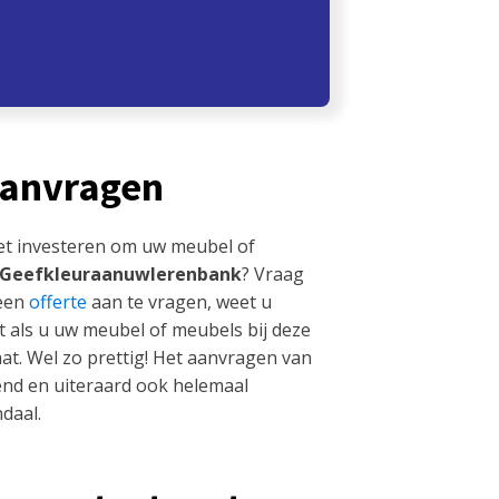
aanvragen
et investeren om uw meubel of
Geefkleuraanuwlerenbank
? Vraag
 een
offerte
aan te vragen, weet u
t als u uw meubel of meubels bij deze
at. Wel zo prettig! Het aanvragen van
ijvend en uiteraard ook helemaal
daal.