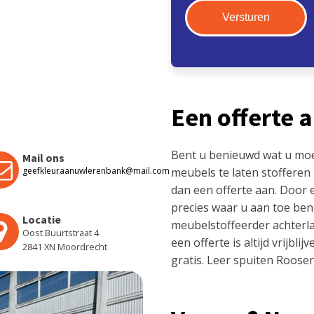
Een offerte 
Bent u benieuwd wat u mo
Mail ons
geefkleuraanuwlerenbank@mail.com
meubels te laten stofferen
dan een offerte aan. Door
precies waar u aan toe ben
Locatie
meubelstoffeerder achterla
Oost Buurtstraat 4
een offerte is altijd vrijbl
2841 XN Moordrecht
gratis. Leer spuiten Roosen