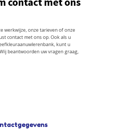
m contact met ons
e werkwijze, onze tarieven of onze
st contact met ons op. Ook als u
eefkleuraanuwlerenbank, kunt u
 Wij beantwoorden uw vragen graag,
ntactgegevens