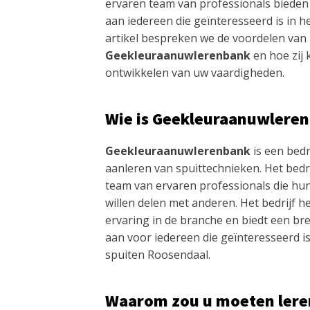
ervaren team van professionals bieden 
aan iedereen die geïnteresseerd is in het
artikel bespreken we de voordelen van l
Geekleuraanuwlerenbank
en hoe zij
ontwikkelen van uw vaardigheden.
Wie is Geekleuraanuwlere
Geekleuraanuwlerenbank
is een bedr
aanleren van spuittechnieken. Het bedri
team van ervaren professionals die hu
willen delen met anderen. Het bedrijf h
ervaring in de branche en biedt een br
aan voor iedereen die geïnteresseerd is
spuiten Roosendaal.
Waarom zou u moeten leren