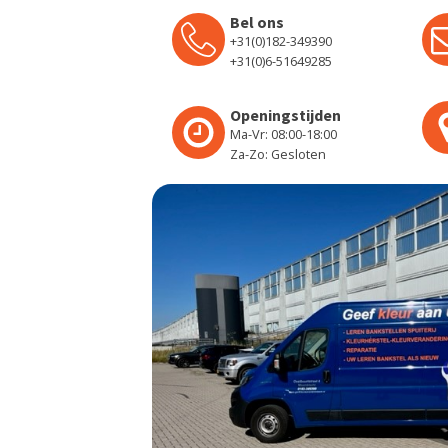
Bel ons
+31(0)182-349390
+31(0)6-51649285
Openingstijden
Ma-Vr: 08:00-18:00
Za-Zo: Gesloten