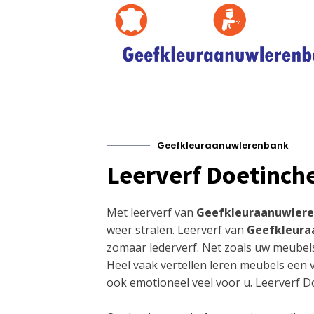
Geefkleuraanuwlerenbank
Leerverf Doetinc
Met leerverf van
Geefkleuraanuwler
weer stralen. Leerverf van
Geefkleura
zomaar lederverf. Net zoals uw meubels
Heel vaak vertellen leren meubels een 
ook emotioneel veel voor u. Leerverf 