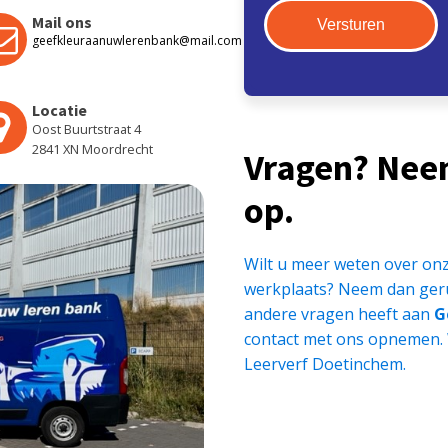
Mail ons
geefkleuraanuwlerenbank@mail.com
Locatie
Oost Buurtstraat 4
2841 XN Moordrecht
Vragen? Nee
op.
Wilt u meer weten over onz
werkplaats? Neem dan geru
andere vragen heeft aan
G
contact met ons opnemen.
Leerverf Doetinchem.