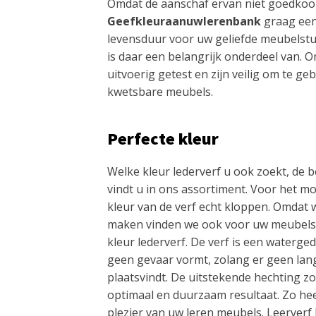
Omdat de aanschaf ervan niet goedkoop
Geefkleuraanuwlerenbank
graag een
levensduur voor uw geliefde meubelstu
is daar een belangrijk onderdeel van.
uitvoerig getest en zijn veilig om te ge
kwetsbare meubels.
Perfecte kleur
Welke kleur lederverf u ook zoekt, de b
vindt u in ons assortiment. Voor het m
kleur van de verf echt kloppen. Omdat 
maken vinden we ook voor uw meubels 
kleur lederverf. De verf is een waterg
geen gevaar vormt, zolang er geen lang
plaatsvindt. De uitstekende hechting z
optimaal en duurzaam resultaat. Zo hee
plezier van uw leren meubels. Leerverf