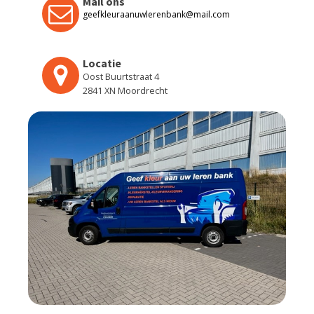
Mail ons
geefkleuraanuwlerenbank@mail.com
Locatie
Oost Buurtstraat 4
2841 XN Moordrecht