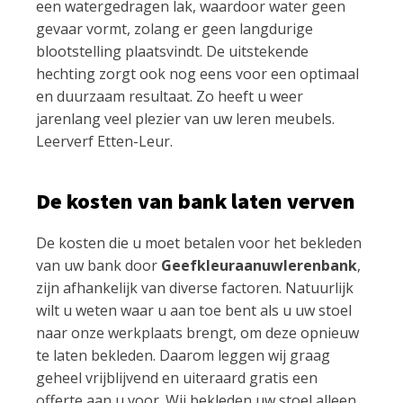
een watergedragen lak, waardoor water geen
gevaar vormt, zolang er geen langdurige
blootstelling plaatsvindt. De uitstekende
hechting zorgt ook nog eens voor een optimaal
en duurzaam resultaat. Zo heeft u weer
jarenlang veel plezier van uw leren meubels.
Leerverf Etten-Leur.
De kosten van bank laten verven
De kosten die u moet betalen voor het bekleden
van uw bank door
Geefkleuraanuwlerenbank
,
zijn afhankelijk van diverse factoren. Natuurlijk
wilt u weten waar u aan toe bent als u uw stoel
naar onze werkplaats brengt, om deze opnieuw
te laten bekleden. Daarom leggen wij graag
geheel vrijblijvend en uiteraard gratis een
offerte aan u voor. Wij bekleden uw stoel alleen