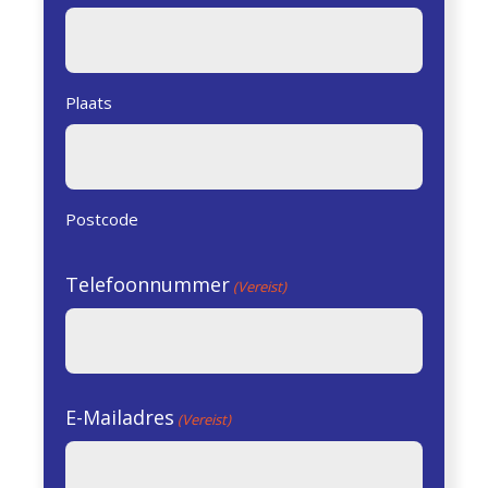
Plaats
Postcode
Telefoonnummer
(Vereist)
E-Mailadres
(Vereist)