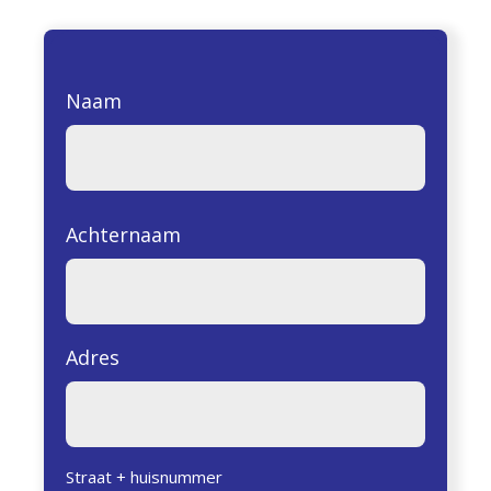
Naam
Achternaam
Adres
Straat + huisnummer