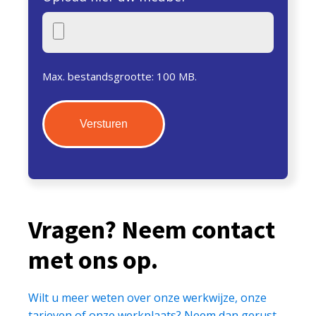
Max. bestandsgrootte: 100 MB.
Vragen? Neem contact
met ons op.
Wilt u meer weten over onze werkwijze, onze
tarieven of onze werkplaats? Neem dan gerust