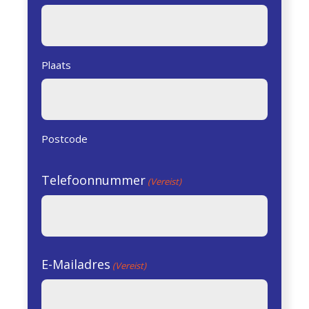
Plaats
Postcode
Telefoonnummer
(Vereist)
E-Mailadres
(Vereist)