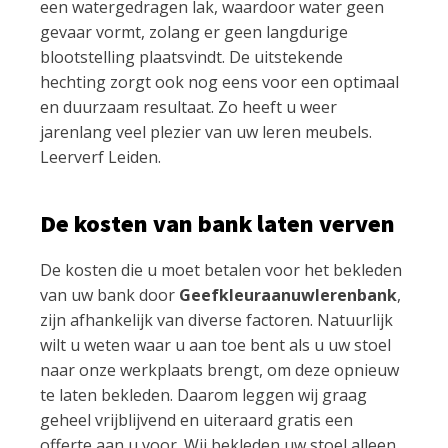
een watergedragen lak, waardoor water geen
gevaar vormt, zolang er geen langdurige
blootstelling plaatsvindt. De uitstekende
hechting zorgt ook nog eens voor een optimaal
en duurzaam resultaat. Zo heeft u weer
jarenlang veel plezier van uw leren meubels.
Leerverf Leiden.
De kosten van bank laten verven
De kosten die u moet betalen voor het bekleden
van uw bank door
Geefkleuraanuwlerenbank
,
zijn afhankelijk van diverse factoren. Natuurlijk
wilt u weten waar u aan toe bent als u uw stoel
naar onze werkplaats brengt, om deze opnieuw
te laten bekleden. Daarom leggen wij graag
geheel vrijblijvend en uiteraard gratis een
offerte aan u voor. Wij bekleden uw stoel alleen