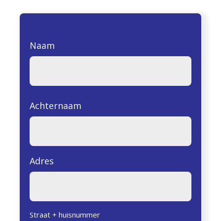
Naam
Achternaam
Adres
Straat + huisnummer