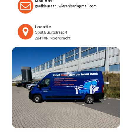
Mail ons
geefkleuraanuwlerenbank@mail.com
Locatie
Oost Buurtstraat 4
2841 XN Moordrecht