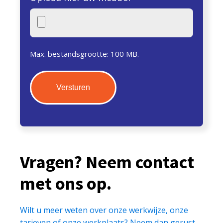
Max. bestandsgrootte: 100 MB.
Vragen? Neem contact
met ons op.
Wilt u meer weten over onze werkwijze, onze
tarieven of onze werkplaats? Neem dan gerust