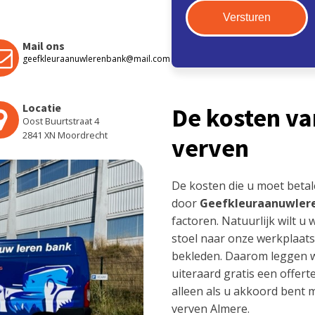
Mail ons
geefkleuraanuwlerenbank@mail.com
Locatie
De kosten va
Oost Buurtstraat 4
2841 XN Moordrecht
verven
De kosten die u moet beta
door
Geefkleuraanuwler
factoren. Natuurlijk wilt u
stoel naar onze werkplaats
bekleden. Daarom leggen wi
uiteraard gratis een offert
alleen als u akkoord bent 
verven Almere.