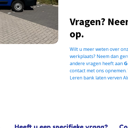
Vragen? Nee
op.
Wilt u meer weten over onz
werkplaats? Neem dan geru
andere vragen heeft aan
G
contact met ons opnemen.
Leren bank laten verven Al
Heeft u een specifieke vraag?
Co