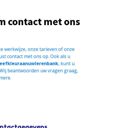
m contact met ons
e werkwijze, onze tarieven of onze
st contact met ons op. Ook als u
eefkleuraanuwlerenbank
, kunt u
 Wij beantwoorden uw vragen graag,
mere.
ntactgegevens