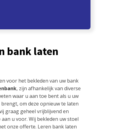
n bank laten
len voor het bekleden van uw bank
enbank
, zijn afhankelijk van diverse
 weten waar u aan toe bent als u uw
 brengt, om deze opnieuw te laten
j graag geheel vrijblijvend en
e aan u voor. Wij bekleden uw stoel
met onze offerte. Leren bank laten