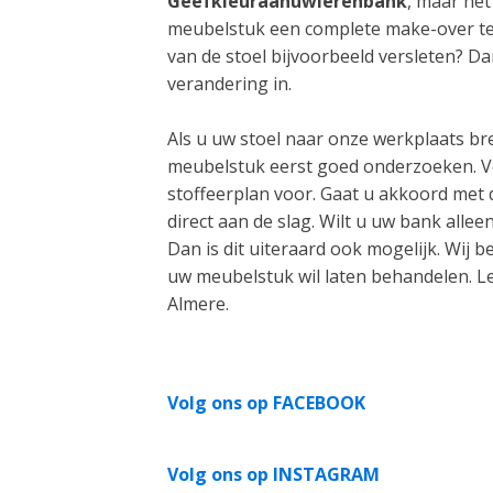
Geefkleuraanuwlerenbank
, maar het
meubelstuk een complete make-over te 
van de stoel bijvoorbeeld versleten? D
verandering in.
Als u uw stoel naar onze werkplaats bre
meubelstuk eerst goed onderzoeken. Ve
stoffeerplan voor. Gaat u akkoord met 
direct aan de slag. Wilt u uw bank alle
Dan is dit uiteraard ook mogelijk. Wij 
uw meubelstuk wil laten behandelen. L
Almere.
Volg ons op FACEBOOK
Volg ons op INSTAGRAM