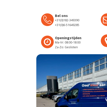
Bel ons
+31(0)182-349390
+31(0)6-51649285
Openingstijden
Ma-Vr: 08:00-18:00
Za-Zo: Gesloten