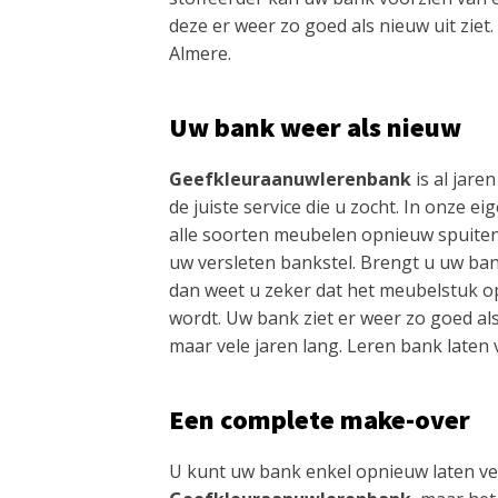
deze er weer zo goed als nieuw uit ziet
Almere.
Uw bank weer als nieuw
Geefkleuraanuwlerenbank
is al jaren
de juiste service die u zocht. In onze e
alle soorten meubelen opnieuw spuite
uw versleten bankstel. Brengt u uw ban
dan weet u zeker dat het meubelstuk o
wordt. Uw bank ziet er weer zo goed als
maar vele jaren lang. Leren bank laten
Een complete make-over
U kunt uw bank enkel opnieuw laten v