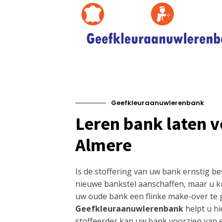
Geefkleuraanuwlerenbank
Leren bank laten 
Almere
Is de stoffering van uw bank ernstig b
nieuwe bankstel aanschaffen, maar u k
uw oude bank een flinke make-over te 
Geefkleuraanuwlerenbank
helpt u hi
stoffeerder kan uw bank voorzien van 