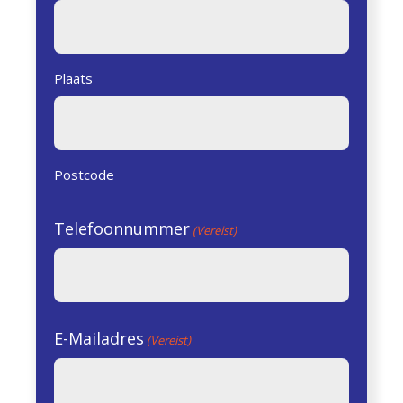
Plaats
Postcode
Telefoonnummer
(Vereist)
E-Mailadres
(Vereist)