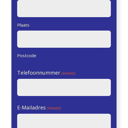
Plaats
Postcode
Telefoonnummer
(Vereist)
E-Mailadres
(Vereist)