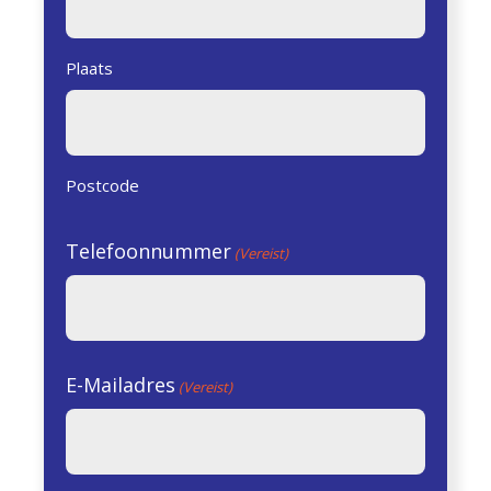
Plaats
Postcode
Telefoonnummer
(Vereist)
E-Mailadres
(Vereist)