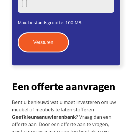
Max. bestandsgrootte: 100 MB.
Een offerte aanvragen
Bent u benieuwd wat u moet investeren om uw
meubel of meubels te laten stofferen
Geefkleuraanuwlerenbank
? Vraag dan een
offerte aan. Door een offerte aan te vragen,
weet u precies waar u aan toe bent als u uw