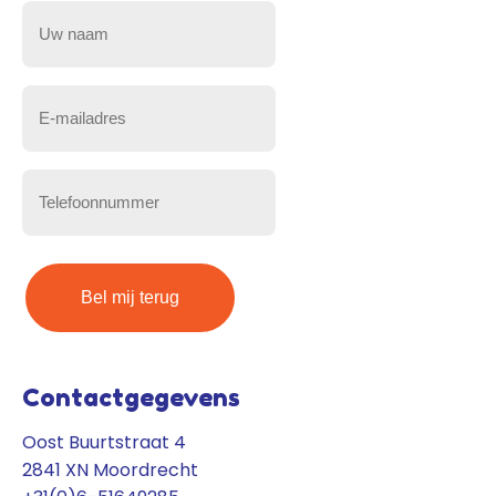
Uw
naam
(Vereist)
E-
mailadres
(Vereist)
Telefoonnummer
(Vereist)
Contactgegevens
Oost Buurtstraat 4
2841 XN Moordrecht