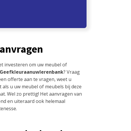
aanvragen
et investeren om uw meubel of
Geefkleuraanuwlerenbank
? Vraag
een offerte aan te vragen, weet u
t als u uw meubel of meubels bij deze
at. Wel zo prettig! Het aanvragen van
ijvend en uiteraard ook helemaal
Renesse.