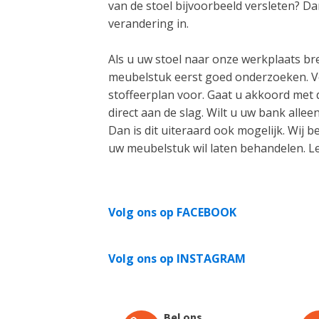
van de stoel bijvoorbeeld versleten? D
verandering in.
Als u uw stoel naar onze werkplaats bre
meubelstuk eerst goed onderzoeken. Ve
stoffeerplan voor. Gaat u akkoord met 
direct aan de slag. Wilt u uw bank alle
Dan is dit uiteraard ook mogelijk. Wij 
uw meubelstuk wil laten behandelen. L
Volg ons op FACEBOOK
Volg ons op INSTAGRAM
Bel ons