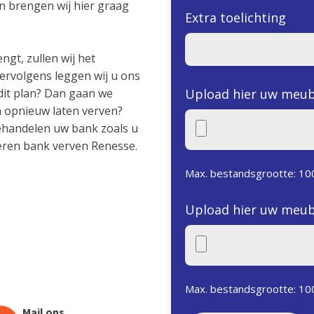
an brengen wij hier graag
Extra toelichting
ngt, zullen wij het
rvolgens leggen wij u ons
dit plan? Dan gaan we
Upload hier uw meub
en opnieuw laten verven?
behandelen uw bank zoals u
eren bank verven Renesse.
Max. bestandsgrootte: 10
Upload hier uw meub
Max. bestandsgrootte: 10
Mail ons