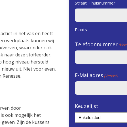
Straat + huisnummer
Plaats
 actief in het vak en heeft
igen werkplaats kunnen wij
Telefoonnummer
(Vere
n/verven, waaronder ook
k naar deze stoffeerder,
p hoog niveau hersteld
 nieuw uit. Niet voor even,
E-Mailadres
n Renesse.
(Vereist)
Keuzelijst
erven door
 is ook mogelijk het
geven. Zijn de kussens