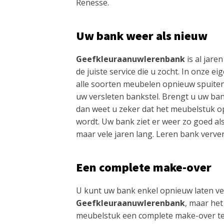
Renesse.
Uw bank weer als nieuw
Geefkleuraanuwlerenbank
is al jaren
de juiste service die u zocht. In onze e
alle soorten meubelen opnieuw spuite
uw versleten bankstel. Brengt u uw ban
dan weet u zeker dat het meubelstuk o
wordt. Uw bank ziet er weer zo goed als
maar vele jaren lang. Leren bank verve
Een complete make-over
U kunt uw bank enkel opnieuw laten v
Geefkleuraanuwlerenbank
, maar het
meubelstuk een complete make-over te 