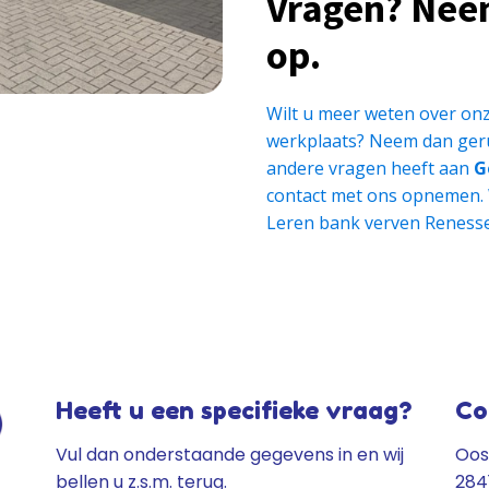
Vragen? Nee
op.
Wilt u meer weten over onz
werkplaats? Neem dan geru
andere vragen heeft aan
G
contact met ons opnemen.
Leren bank verven Renesse
Heeft u een specifieke vraag?
Co
Vul dan onderstaande gegevens in en wij
Oos
bellen u z.s.m. terug.
284