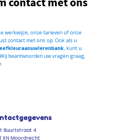
m contact met ons
e werkwijze, onze tarieven of onze
st contact met ons op. Ook als u
eefkleuraanuwlerenbank
, kunt u
 Wij beantwoorden uw vragen graag,
.
ntactgegevens
t Buurtstraat 4
1 XN Moordrecht