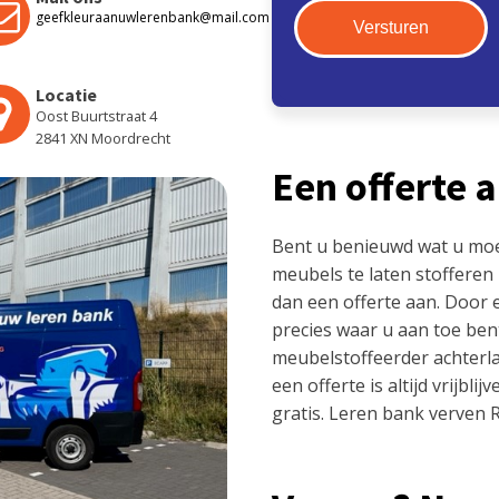
geefkleuraanuwlerenbank@mail.com
Locatie
Oost Buurtstraat 4
2841 XN Moordrecht
Een offerte 
Bent u benieuwd wat u mo
meubels te laten stofferen
dan een offerte aan. Door 
precies waar u aan toe ben
meubelstoffeerder achterla
een offerte is altijd vrijbl
gratis. Leren bank verven 