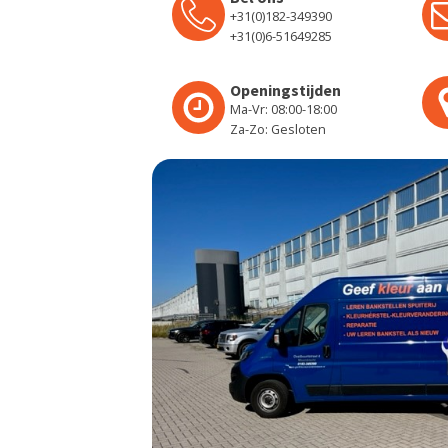
+31(0)182-349390
+31(0)6-51649285
Openingstijden
Ma-Vr: 08:00-18:00
Za-Zo: Gesloten