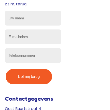
z.s.m. terug.
Uw
naam
(Vereist)
E-
mailadres
(Vereist)
Telefoonnummer
(Vereist)
Contactgegevens
Oost Buurtstraat 4