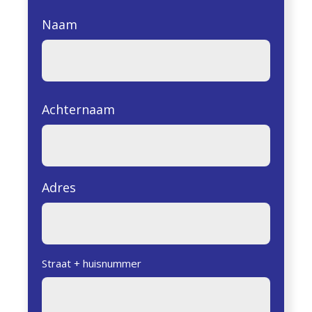
Naam
Achternaam
Adres
Straat + huisnummer