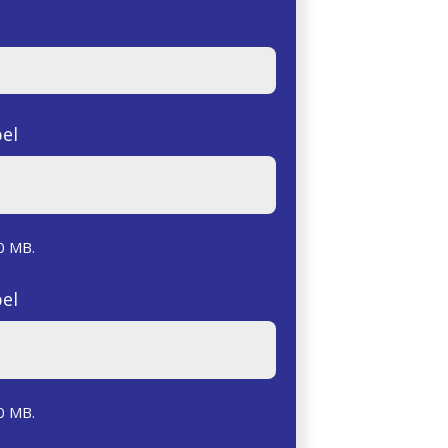
el
0 MB.
el
0 MB.