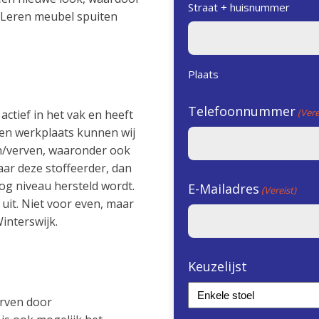
Straat + huisnummer
. Leren meubel spuiten
Plaats
Telefoonnummer
(Vere
 actief in het vak en heeft
igen werkplaats kunnen wij
n/verven, waaronder ook
aar deze stoffeerder, dan
og niveau hersteld wordt.
E-Mailadres
(Vereist)
 uit. Niet voor even, maar
interswijk.
Keuzelijst
erven door