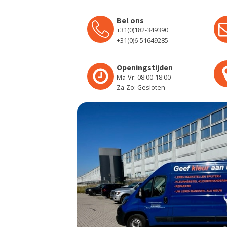
Bel ons
+31(0)182-349390
+31(0)6-51649285
Openingstijden
Ma-Vr: 08:00-18:00
Za-Zo: Gesloten