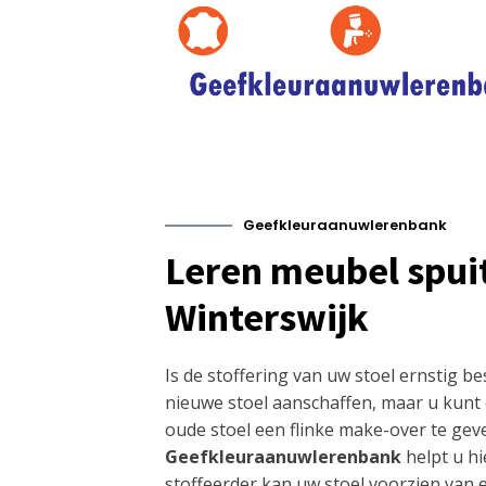
Geefkleuraanuwlerenbank
Leren meubel spui
Winterswijk
Is de stoffering van uw stoel ernstig 
nieuwe stoel aanschaffen, maar u kunt
oude stoel een flinke make-over te gev
Geefkleuraanuwlerenbank
helpt u hi
stoffeerder kan uw stoel voorzien van