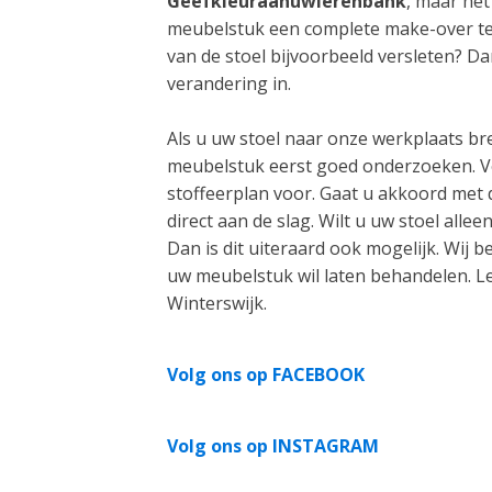
Geefkleuraanuwlerenbank
, maar het
meubelstuk een complete make-over te 
van de stoel bijvoorbeeld versleten? D
verandering in.
Als u uw stoel naar onze werkplaats bre
meubelstuk eerst goed onderzoeken. Ve
stoffeerplan voor. Gaat u akkoord met 
direct aan de slag. Wilt u uw stoel alle
Dan is dit uiteraard ook mogelijk. Wij 
uw meubelstuk wil laten behandelen. L
Winterswijk.
Volg ons op FACEBOOK
Volg ons op INSTAGRAM