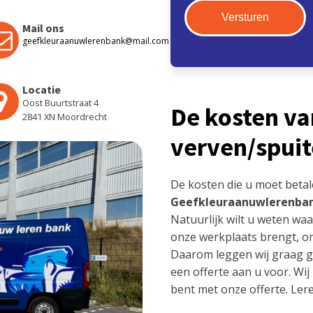
Mail ons
geefkleuraanuwlerenbank@mail.com
Locatie
Oost Buurtstraat 4
De kosten van
2841 XN Moordrecht
verven/spui
De kosten die u moet betal
Geefkleuraanuwlerenba
Natuurlijk wilt u weten waa
onze werkplaats brengt, o
Daarom leggen wij graag geh
een offerte aan u voor. Wij
bent met onze offerte. Ler