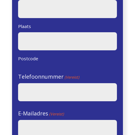
Plaats
Postcode
Telefoonnummer
(Vereist)
E-Mailadres
(Vereist)