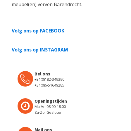
meubel(en) verven Barendrecht.
Volg ons op FACEBOOK
Volg ons op INSTAGRAM
Bel ons
+31(0)182-349390
+31(0)6-51649285
Openingstijden
Ma-Vr: 08:00-18:00
Za-Zo: Gesloten
Mail ons