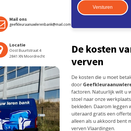
Mail ons
geefkleuraanuwlerenbank@mail.com
Locatie
De kosten va
Oost Buurtstraat 4
2841 XN Moordrecht
verven
De kosten die u moet beta
door
Geefkleuraanuwler
factoren. Natuurlijk wilt u
stoel naar onze werkplaats
bekleden. Daarom leggen wi
uiteraard gratis een offert
alleen als u akkoord bent 
verven Vlaardingen.