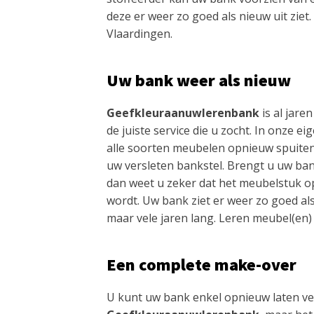
deze er weer zo goed als nieuw uit ziet
Vlaardingen.
Uw bank weer als nieuw
Geefkleuraanuwlerenbank
is al jaren
de juiste service die u zocht. In onze e
alle soorten meubelen opnieuw spuite
uw versleten bankstel. Brengt u uw ban
dan weet u zeker dat het meubelstuk o
wordt. Uw bank ziet er weer zo goed als
maar vele jaren lang. Leren meubel(en)
Een complete make-over
U kunt uw bank enkel opnieuw laten v