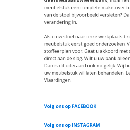
Geefkleuraanuwlerenbank
, maar het
meubelstuk een complete make-over te 
van de stoel bijvoorbeeld versleten? D
verandering in.
Als u uw stoel naar onze werkplaats bre
meubelstuk eerst goed onderzoeken. Ve
stoffeerplan voor. Gaat u akkoord met 
direct aan de slag. Wilt u uw bank alle
Dan is dit uiteraard ook mogelijk. Wij 
uw meubelstuk wil laten behandelen. L
Vlaardingen.
Volg ons op FACEBOOK
Volg ons op INSTAGRAM