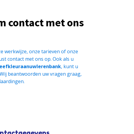
m contact met ons
e werkwijze, onze tarieven of onze
st contact met ons op. Ook als u
eefkleuraanuwlerenbank
, kunt u
 Wij beantwoorden uw vragen graag,
laardingen.
ntactgegevens