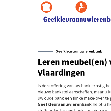
Geefkleuraanuwlerenbank
Leren meubel(en) 
Vlaardingen
Is de stoffering van uw bank ernstig b
nieuwe bankstel aanschaffen, maar u k
uw oude bank een flinke make-over te 
Geefkleuraanuwlerenbank
helpt u hi
stoffeerder kan uw bank voorzien van 