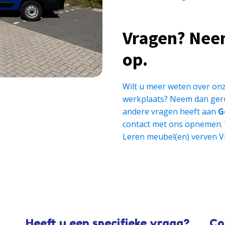
Vragen? Nee
op.
Wilt u meer weten over onz
werkplaats? Neem dan geru
andere vragen heeft aan
G
contact met ons opnemen.
Leren meubel(en) verven V
Heeft u een specifieke vraag?
Co