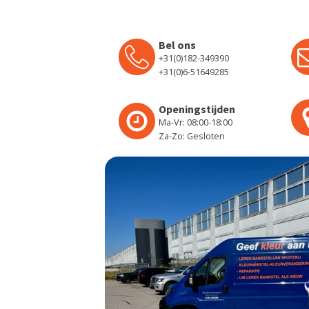
Bel ons
+31(0)182-349390
+31(0)6-51649285
Openingstijden
Ma-Vr: 08:00-18:00
Za-Zo: Gesloten