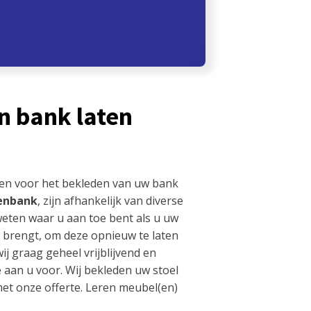
n bank laten
len voor het bekleden van uw bank
enbank
, zijn afhankelijk van diverse
 weten waar u aan toe bent als u uw
 brengt, om deze opnieuw te laten
j graag geheel vrijblijvend en
e aan u voor. Wij bekleden uw stoel
met onze offerte. Leren meubel(en)