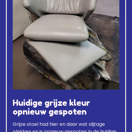
Huidige grijze kleur
opnieuw gespoten
Grijze stoel had hier en daar wat slijtage
plekken en is opnieuw gespoten in de huidige