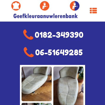
0182-349390
06-51649285