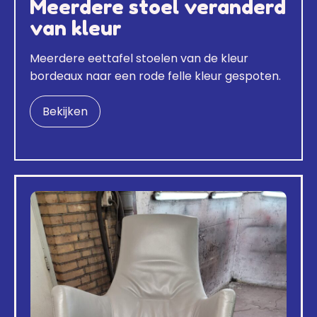
Meerdere stoel veranderd
van kleur
Meerdere eettafel stoelen van de kleur
bordeaux naar een rode felle kleur gespoten.
Bekijken