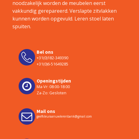
noodzakelijk worden de meubelen eerst
vakkundig gerepareerd. Verslapte zitvlakken
kunnen worden opgevuld. Leren stoel laten
spuiten.
Bel ons
+31(0)182-349390
+31(0)6-51649285
Openingstijden
Ma-Vr: 08:00-18:00
Za-Zo: Gesloten
Mail ons
geefkleuraanuwlerenbank@gmail.com