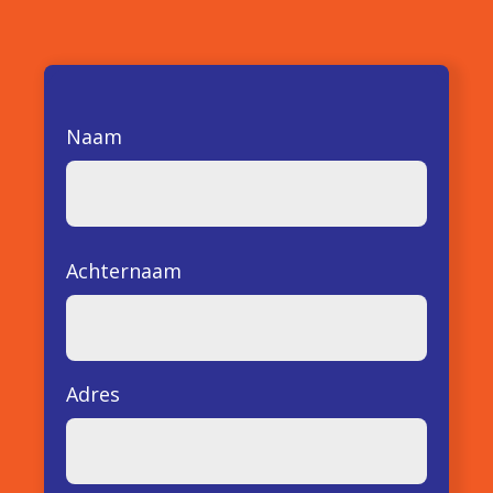
Naam
Achternaam
Adres