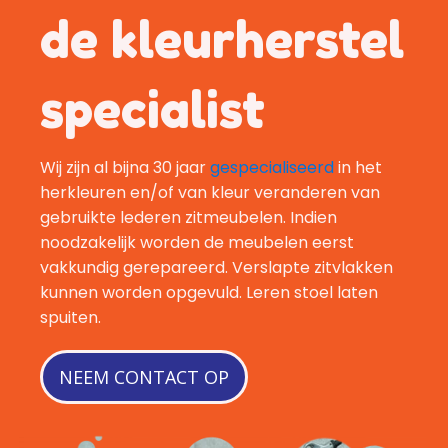
de kleurherstel
specialist
Wij zijn al bijna 30 jaar
gespecialiseerd
in het
herkleuren en/of van kleur veranderen van
gebruikte lederen zitmeubelen. Indien
noodzakelijk worden de meubelen eerst
vakkundig gerepareerd. Verslapte zitvlakken
kunnen worden opgevuld. Leren stoel laten
spuiten.
NEEM CONTACT OP