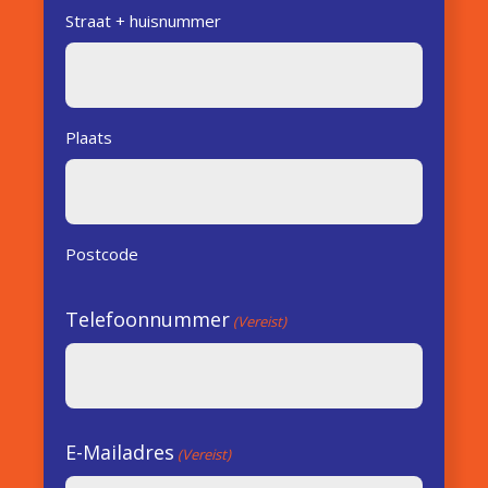
Straat + huisnummer
Plaats
Postcode
Telefoonnummer
(Vereist)
E-Mailadres
(Vereist)