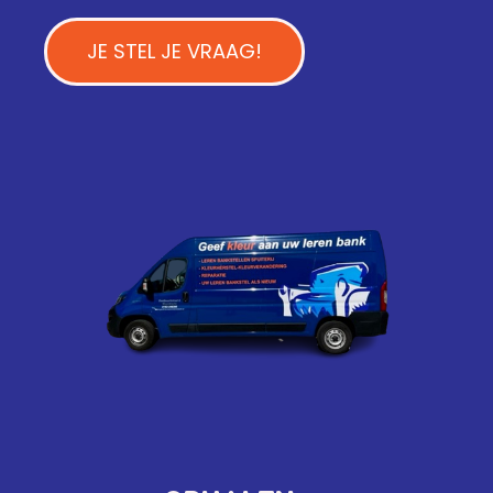
JE STEL JE VRAAG!