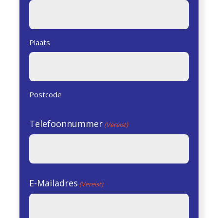
Plaats
Postcode
Telefoonnummer
(Vereist)
E-Mailadres
(Vereist)