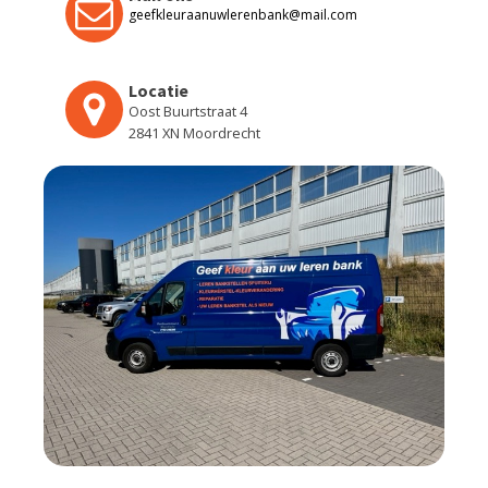
geefkleuraanuwlerenbank@mail.com
Locatie
Oost Buurtstraat 4
2841 XN Moordrecht