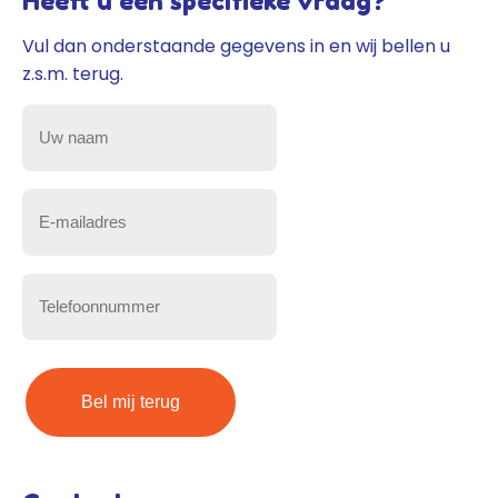
Heeft u een specifieke vraag?
Vul dan onderstaande gegevens in en wij bellen u
z.s.m. terug.
Uw
naam
(Vereist)
E-
mailadres
(Vereist)
Telefoonnummer
(Vereist)