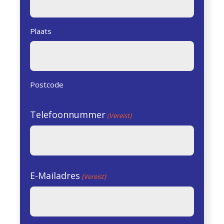
Plaats
Postcode
Telefoonnummer
(Vereist)
E-Mailadres
(Vereist)