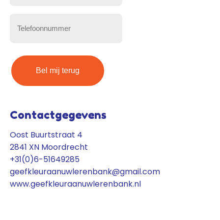
mailadres
(Vereist)
Telefoonnummer
(Vereist)
Contactgegevens
Oost Buurtstraat 4
2841 XN Moordrecht
+31(0)6-51649285
geefkleuraanuwlerenbank@gmail.com
www.geefkleuraanuwlerenbank.nl