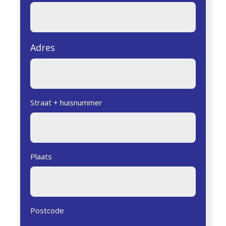
Adres
Straat + huisnummer
Plaats
Postcode