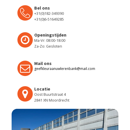
Bel ons
+31(0)182-349390
+31(0)6-51649285
Openingstijden
Ma-Vr: 08:00-18:00
Za-Zo: Gesloten
Mail ons
geefkleuraanuwlerenbank@mail.com
Locatie
Oost Buurtstraat 4
2841 XN Moordrecht