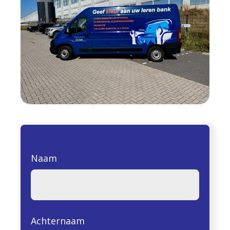
Naam
Achternaam