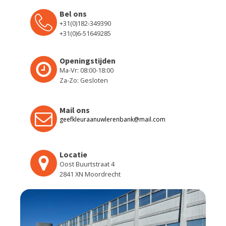
Bel ons
+31(0)182-349390
+31(0)6-51649285
Openingstijden
Ma-Vr: 08:00-18:00
Za-Zo: Gesloten
Mail ons
geefkleuraanuwlerenbank@mail.com
Locatie
Oost Buurtstraat 4
2841 XN Moordrecht