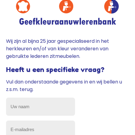
Wij zijn al bijna 25 jaar gespecialiseerd in het
herkleuren en/of van kleur veranderen van
gebruikte lederen zitmeubelen.
Heeft u een specifieke vraag?
Vul dan onderstaande gegevens in en wij bellen u
z.s.m. terug.
Uw
naam
(Vereist)
E-