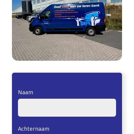
Naam
Achternaam