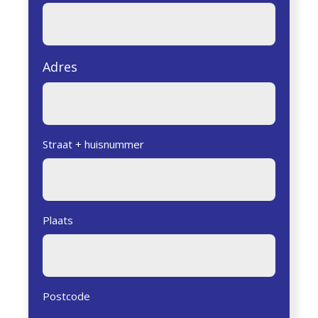
Adres
Straat + huisnummer
Plaats
Postcode