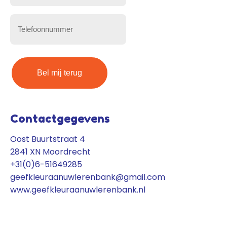
mailadres
(Vereist)
Telefoonnummer
(Vereist)
Contactgegevens
Oost Buurtstraat 4
2841 XN Moordrecht
+31(0)6-51649285
geefkleuraanuwlerenbank@gmail.com
www.geefkleuraanuwlerenbank.nl