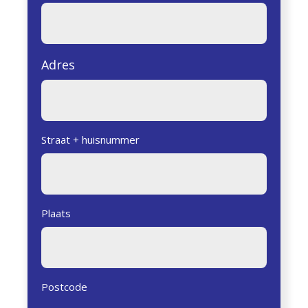
Adres
Straat + huisnummer
Plaats
Postcode