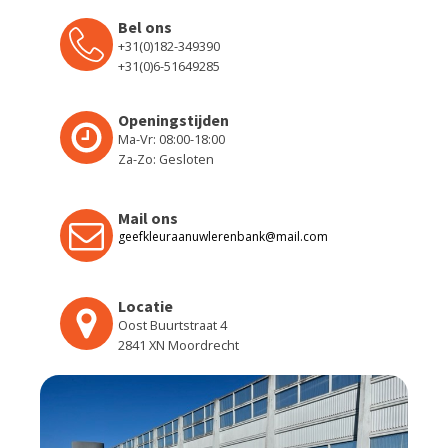
Bel ons
+31(0)182-349390
+31(0)6-51649285
Openingstijden
Ma-Vr: 08:00-18:00
Za-Zo: Gesloten
Mail ons
geefkleuraanuwlerenbank@mail.com
Locatie
Oost Buurtstraat 4
2841 XN Moordrecht