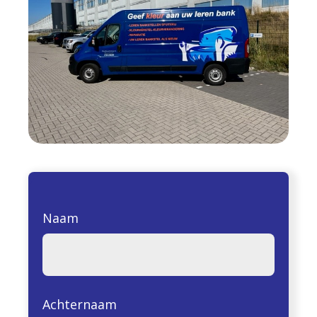
Naam
Achternaam