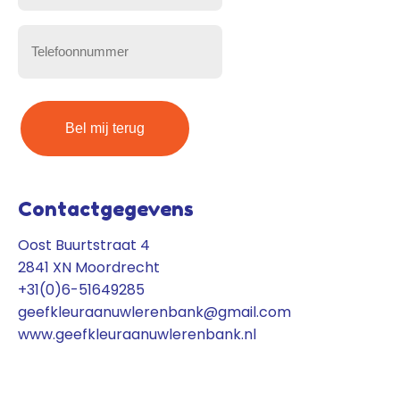
mailadres
(Vereist)
Telefoonnummer
(Vereist)
Contactgegevens
Oost Buurtstraat 4
2841 XN Moordrecht
+31(0)6-51649285
geefkleuraanuwlerenbank@gmail.com
www.geefkleuraanuwlerenbank.nl