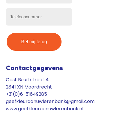
mailadres
(Vereist)
Telefoonnummer
(Vereist)
Contactgegevens
Oost Buurtstraat 4
2841 XN Moordrecht
+31(0)6-51649285
geefkleuraanuwlerenbank@gmail.com
www.geefkleuraanuwlerenbank.nl