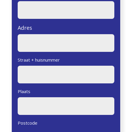
Adres
Straat + huisnummer
Plaats
Postcode