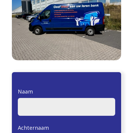
Naam
Achternaam