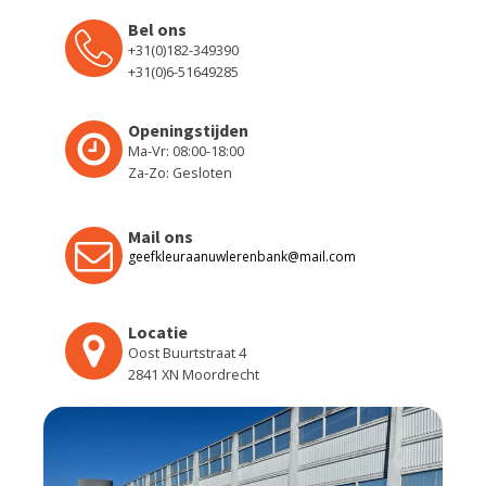
Bel ons
+31(0)182-349390
+31(0)6-51649285
Openingstijden
Ma-Vr: 08:00-18:00
Za-Zo: Gesloten
Mail ons
geefkleuraanuwlerenbank@mail.com
Locatie
Oost Buurtstraat 4
2841 XN Moordrecht