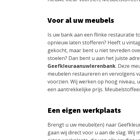
Voor al uw meubels
Is uw bank aan een flinke restauratie to
opnieuw laten stofferen? Heeft u vint
gekocht, maar bent u niet tevreden ove
stoelen? Dan bent u aan het juiste adres
Geefkleuraanuwlerenbank
. Deze meu
meubelen restaureren en vervolgens va
voorzien. Wij werken op hoog niveau, 
een aantrekkelijke prijs. Meubelstoffe
Een eigen werkplaats
Brengt u uw meubel(en) naar Geefkle
gaan wij direct voor u aan de slag. Wij