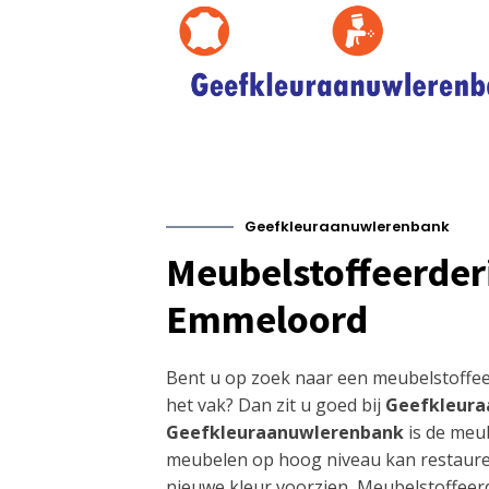
Geefkleuraanuwlerenbank
Meubelstoffeerderi
Emmeloord
Bent u op zoek naar een meubelstoffee
het vak? Dan zit u goed bij
Geefkleura
Geefkleuraanuwlerenbank
is de meu
meubelen op hoog niveau kan restaure
nieuwe kleur voorzien, Meubelstoffeer