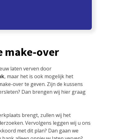
e make-over
euw laten verven door
nk
, maar het is ook mogelijk het
ake-over te geven. Zijn de kussens
versleten? Dan brengen wij hier graag
rkplaats brengt, zullen wij het
erzoeken. Vervolgens leggen wij u ons
akkoord met dit plan? Dan gaan we
uw bank alleen opnieuw laten verven?