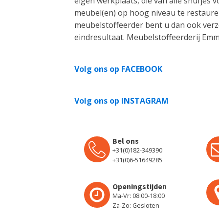
eigen werkplaats, die van alle snufjes 
meubel(en) op hoog niveau te restaurer
meubelstoffeerder bent u dan ook verz
eindresultaat. Meubelstoffeerderij Emm
Volg ons op FACEBOOK
Volg ons op INSTAGRAM
Bel ons
+31(0)182-349390
+31(0)6-51649285
Openingstijden
Ma-Vr: 08:00-18:00
Za-Zo: Gesloten