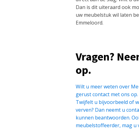
Dan is dit uiteraard ook m
uw meubelstuk wil laten be
Emmeloord.
Vragen? Nee
op.
Wilt u meer weten over M
gerust contact met ons op
Twijfelt u bijvoorbeeld of 
verven? Dan neemt u contac
kunnen beantwoorden. Ook 
meubelstoffeerder, mag u v