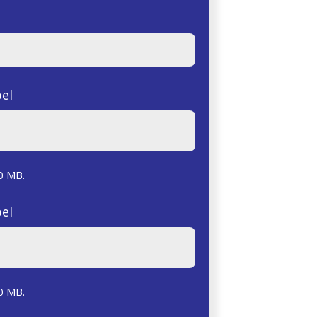
el
0 MB.
el
0 MB.