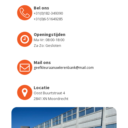
Bel ons
+31(0)182-349390
+31(0)6-51649285
Openingstijden
Ma-Vr: 08:00-18:00
Za-Zo: Gesloten
Mail ons
geefkleuraanuwlerenbank@mail.com
Locatie
Oost Buurtstraat 4
2841 XN Moordrecht