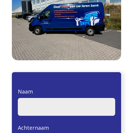
Naam
Achternaam