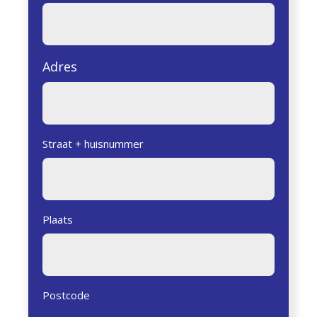
Adres
Straat + huisnummer
Plaats
Postcode