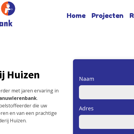
Home
Projecten
R
ij Huizen
Naam
rder met jaren ervaring in
anuwlerenbank
.
belstoffeerder die uw
Adres
ren en van een prachtige
erij Huizen.