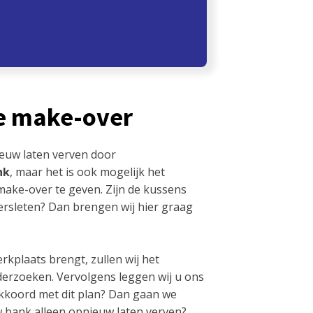
e make-over
euw laten verven door
nk
, maar het is ook mogelijk het
ake-over te geven. Zijn de kussens
versleten? Dan brengen wij hier graag
rkplaats brengt, zullen wij het
erzoeken. Vervolgens leggen wij u ons
akkoord met dit plan? Dan gaan we
uw bank alleen opnieuw laten verven?