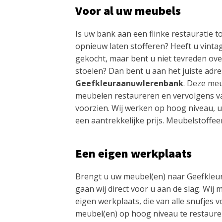
Voor al uw meubels
Is uw bank aan een flinke restauratie to
opnieuw laten stofferen? Heeft u vint
gekocht, maar bent u niet tevreden ove
stoelen? Dan bent u aan het juiste adres
Geefkleuraanuwlerenbank
. Deze meu
meubelen restaureren en vervolgens va
voorzien. Wij werken op hoog niveau, 
een aantrekkelijke prijs. Meubelstoffee
Een eigen werkplaats
Brengt u uw meubel(en) naar Geefkle
gaan wij direct voor u aan de slag. Wij
eigen werkplaats, die van alle snufjes 
meubel(en) op hoog niveau te restaurer