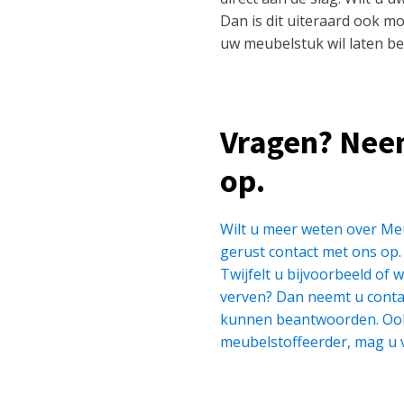
Dan is dit uiteraard ook m
uw meubelstuk wil laten be
Vragen? Nee
op.
Wilt u meer weten over Me
gerust contact met ons op
Twijfelt u bijvoorbeeld of 
verven? Dan neemt u contac
kunnen beantwoorden. Ook 
meubelstoffeerder, mag u v