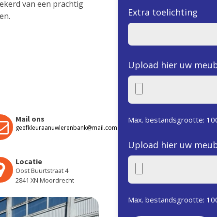
ekerd van een prachtig
Extra toelichting
en.
Upload hier uw meub
Mail ons
Max. bestandsgrootte: 10
geefkleuraanuwlerenbank@mail.com
Upload hier uw meub
Locatie
Oost Buurtstraat 4
2841 XN Moordrecht
Max. bestandsgrootte: 10