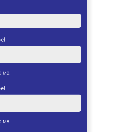
el
0 MB.
el
0 MB.