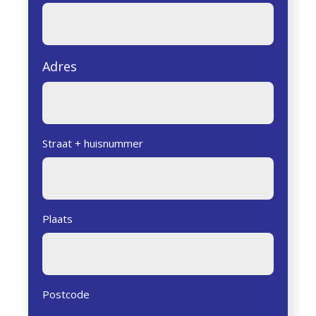
Adres
Straat + huisnummer
Plaats
Postcode