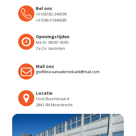
Bel ons
+31(0)182-349390
+31(0)6-51649285
Openingstijden
Ma-Vr: 08:00-18:00
Za-Zo: Gesloten
Mail ons
geefkleuraanuwlerenbank@mail.com
Locatie
Oost Buurtstraat 4
2841 XN Moordrecht