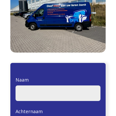
Naam
Achternaam