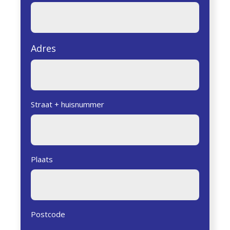
Adres
Straat + huisnummer
Plaats
Postcode