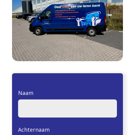
Naam
Achternaam