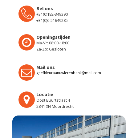
Bel ons
+31(0)182-349390
+31(0)6-51649285
Openingstijden
Ma-Vr: 08:00-18:00
Za-Zo: Gesloten
Mail ons
geefkleuraanuwlerenbank@mail.com
Locatie
Oost Buurtstraat 4
2841 XN Moordrecht