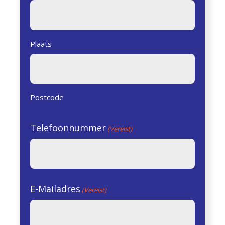
Plaats
Postcode
Telefoonnummer
(Vereist)
E-Mailadres
(Vereist)