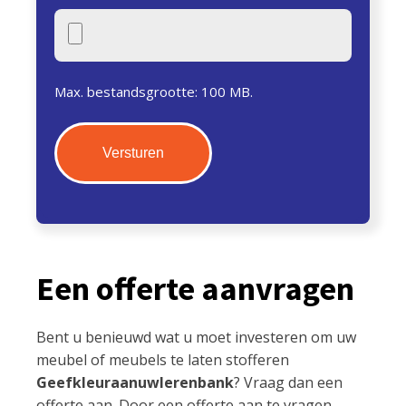
Max. bestandsgrootte: 100 MB.
Een offerte aanvragen
Bent u benieuwd wat u moet investeren om uw
meubel of meubels te laten stofferen
Geefkleuraanuwlerenbank
? Vraag dan een
offerte aan. Door een offerte aan te vragen,