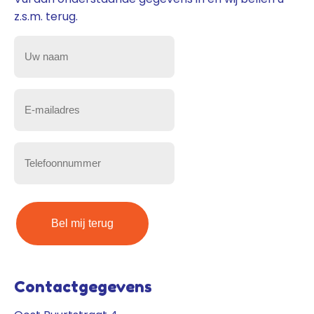
z.s.m. terug.
Uw
naam
(Vereist)
E-
mailadres
(Vereist)
Telefoonnummer
(Vereist)
Contactgegevens