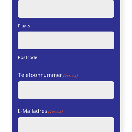
Plaats
Postcode
Telefoonnummer
(Vereist)
E-Mailadres
(Vereist)