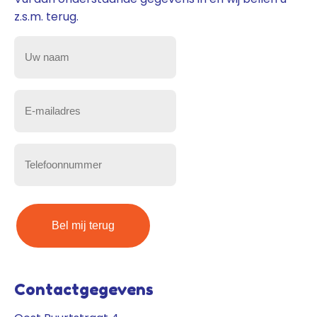
z.s.m. terug.
Uw
naam
(Vereist)
E-
mailadres
(Vereist)
Telefoonnummer
(Vereist)
Contactgegevens