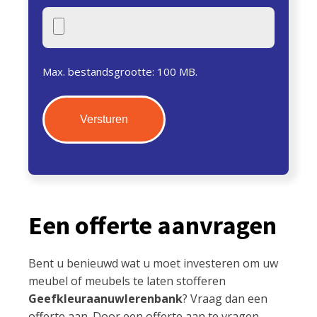
Max. bestandsgrootte: 100 MB.
Een offerte aanvragen
Bent u benieuwd wat u moet investeren om uw
meubel of meubels te laten stofferen
Geefkleuraanuwlerenbank
? Vraag dan een
offerte aan. Door een offerte aan te vragen,