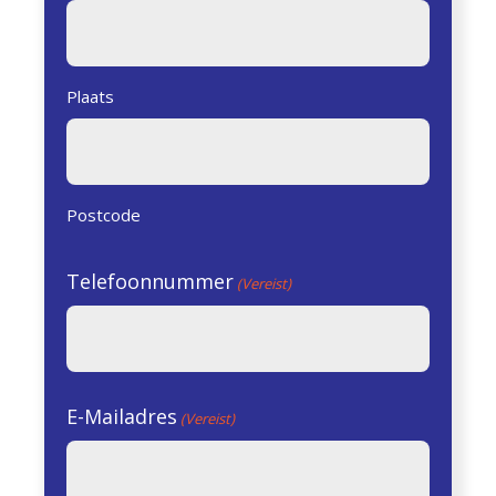
Plaats
Postcode
Telefoonnummer
(Vereist)
E-Mailadres
(Vereist)