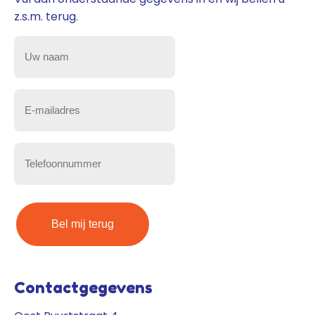
z.s.m. terug.
Uw
naam
(Vereist)
E-
mailadres
(Vereist)
Telefoonnummer
(Vereist)
Contactgegevens