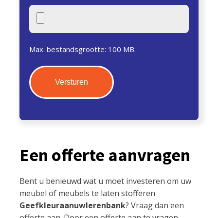
Max. bestandsgrootte: 100 MB.
Een offerte aanvragen
Bent u benieuwd wat u moet investeren om uw
meubel of meubels te laten stofferen
Geefkleuraanuwlerenbank
? Vraag dan een
offerte aan. Door een offerte aan te vragen,