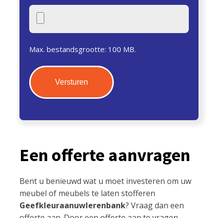
Max. bestandsgrootte: 100 MB.
Een offerte aanvragen
Bent u benieuwd wat u moet investeren om uw
meubel of meubels te laten stofferen
Geefkleuraanuwlerenbank
? Vraag dan een
offerte aan. Door een offerte aan te vragen,