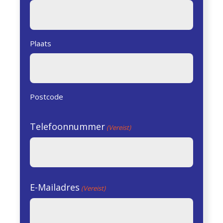
Plaats
Postcode
Telefoonnummer
(Vereist)
E-Mailadres
(Vereist)