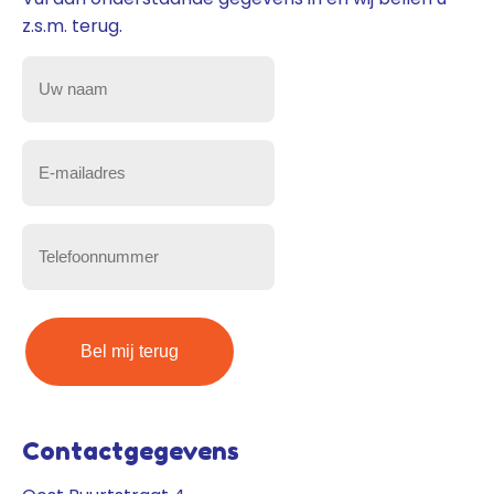
z.s.m. terug.
Uw
naam
(Vereist)
E-
mailadres
(Vereist)
Telefoonnummer
(Vereist)
Contactgegevens